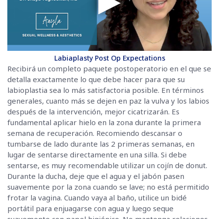
Labiaplasty Post Op Expectations
Recibirá un completo paquete postoperatorio en el que se
detalla exactamente lo que debe hacer para que su
labioplastia sea lo más satisfactoria posible. En términos
generales, cuanto más se dejen en paz la vulva y los labios
después de la intervención, mejor cicatrizarán. Es
fundamental aplicar hielo en la zona durante la primera
semana de recuperación. Recomiendo descansar o
tumbarse de lado durante las 2 primeras semanas, en
lugar de sentarse directamente en una silla. Si debe
sentarse, es muy recomendable utilizar un cojín de donut.
Durante la ducha, deje que el agua y el jabón pasen
suavemente por la zona cuando se lave; no está permitido
frotar la vagina. Cuando vaya al baño, utilice un bidé
portátil para enjuagarse con agua y luego seque
suavemente con papel higiénico. No mantenga relaciones