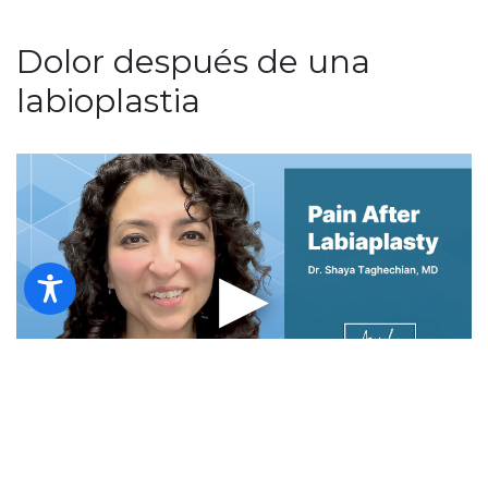
Dolor después de una
labioplastia
▶
Pain After Labiaplasty
A pesar de lo que muchas pacientes piensan, el dolor
después de la labioplastia es sorprendentemente mínimo.