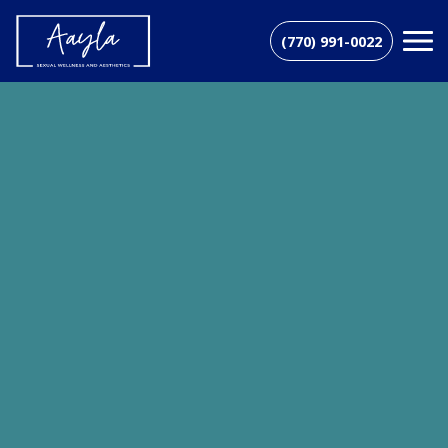
(770) 991-0022